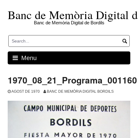
Skip
to
Banc de Memòria Digital d
content
Banc de Memòria Digital de Bordils
Menu
1970_08_21_Programa_001160
AGOST DE 1970
BANC DE MEMÒRIA DIGITAL BORDILS