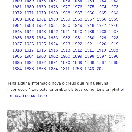
1990
1989
1988
1987
1986
1985
1984
1983
1982
1981
1980
1979
1978
1977
1976
1975
1974
1973
1972
1971
1970
1969
1968
1967
1966
1965
1964
1963
1962
1961
1960
1959
1958
1957
1956
1955
1954
1953
1952
1951
1950
1949
1948
1947
1946
1945
1944
1943
1942
1941
1940
1939
1938
1937
1936
1935
1934
1933
1932
1931
1930
1929
1928
1927
1926
1925
1924
1923
1922
1921
1920
1919
1918
1917
1916
1915
1913
1912
1911
1910
1908
1905
1904
1903
1902
1900
1899
1898
1897
1896
1895
1894
1892
1891
1890
1889
1888
1887
1885
1884
1883
1868
1834
1811
1756
1746
202
Tens alguna informació nova o creus que hi ha alguna
incorrecció? Ens pots fer arribar els teus comentaris omplint
el
formulari de contacte
.