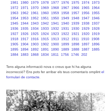
1981
1980
1979
1978
1977
1976
1975
1974
1973
1972
1971
1970
1969
1968
1967
1966
1965
1964
1963
1962
1961
1960
1959
1958
1957
1956
1955
1954
1953
1952
1951
1950
1949
1948
1947
1946
1945
1944
1943
1942
1941
1940
1939
1938
1937
1936
1935
1934
1933
1932
1931
1930
1929
1928
1927
1926
1925
1924
1923
1922
1921
1920
1919
1918
1917
1916
1915
1913
1912
1911
1910
1908
1905
1904
1903
1902
1900
1899
1898
1897
1896
1895
1894
1892
1891
1890
1889
1888
1887
1885
1884
1883
1868
1834
1811
1756
1746
202
Tens alguna informació nova o creus que hi ha alguna
incorrecció? Ens pots fer arribar els teus comentaris omplint
el
formulari de contacte
.