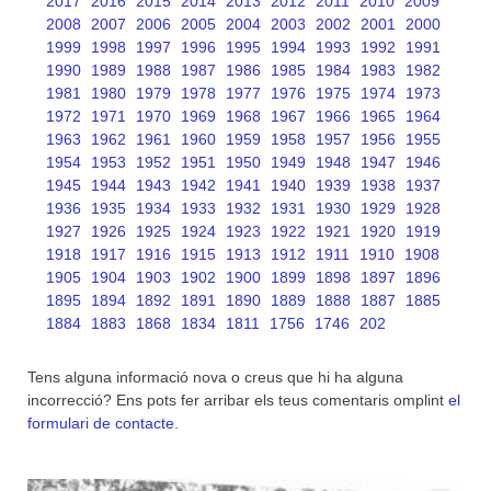
2017
2016
2015
2014
2013
2012
2011
2010
2009
2008
2007
2006
2005
2004
2003
2002
2001
2000
1999
1998
1997
1996
1995
1994
1993
1992
1991
1990
1989
1988
1987
1986
1985
1984
1983
1982
1981
1980
1979
1978
1977
1976
1975
1974
1973
1972
1971
1970
1969
1968
1967
1966
1965
1964
1963
1962
1961
1960
1959
1958
1957
1956
1955
1954
1953
1952
1951
1950
1949
1948
1947
1946
1945
1944
1943
1942
1941
1940
1939
1938
1937
1936
1935
1934
1933
1932
1931
1930
1929
1928
1927
1926
1925
1924
1923
1922
1921
1920
1919
1918
1917
1916
1915
1913
1912
1911
1910
1908
1905
1904
1903
1902
1900
1899
1898
1897
1896
1895
1894
1892
1891
1890
1889
1888
1887
1885
1884
1883
1868
1834
1811
1756
1746
202
Tens alguna informació nova o creus que hi ha alguna
incorrecció? Ens pots fer arribar els teus comentaris omplint
el
formulari de contacte
.