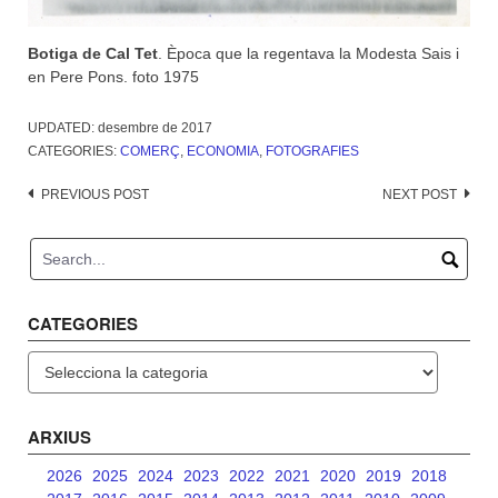
Botiga de Cal Tet
. Època que la regentava la Modesta Sais i
en Pere Pons. foto 1975
UPDATED:
desembre de 2017
CATEGORIES:
COMERÇ
,
ECONOMIA
,
FOTOGRAFIES
Post
PREVIOUS POST
NEXT POST
navigation
CATEGORIES
Categories
ARXIUS
2026
2025
2024
2023
2022
2021
2020
2019
2018