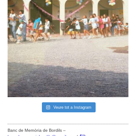
Veure tot a Instagram
Banc de Memòria de Bordils –