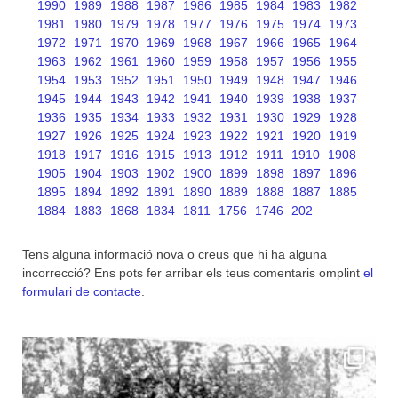
1990
1989
1988
1987
1986
1985
1984
1983
1982
1981
1980
1979
1978
1977
1976
1975
1974
1973
1972
1971
1970
1969
1968
1967
1966
1965
1964
1963
1962
1961
1960
1959
1958
1957
1956
1955
1954
1953
1952
1951
1950
1949
1948
1947
1946
1945
1944
1943
1942
1941
1940
1939
1938
1937
1936
1935
1934
1933
1932
1931
1930
1929
1928
1927
1926
1925
1924
1923
1922
1921
1920
1919
1918
1917
1916
1915
1913
1912
1911
1910
1908
1905
1904
1903
1902
1900
1899
1898
1897
1896
1895
1894
1892
1891
1890
1889
1888
1887
1885
1884
1883
1868
1834
1811
1756
1746
202
Tens alguna informació nova o creus que hi ha alguna
incorrecció? Ens pots fer arribar els teus comentaris omplint
el
formulari de contacte
.