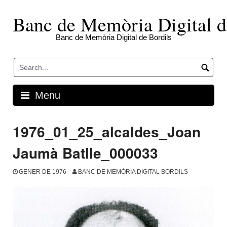
Skip
to
Banc de Memòria Digital d
content
Banc de Memòria Digital de Bordils
Menu
1976_01_25_alcaldes_Joan
Jaumà Batlle_000033
GENER DE 1976
BANC DE MEMÒRIA DIGITAL BORDILS