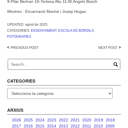
9-Pilar Bertran 10-Tertesa Aliu 11-M.Àngels Bosch
Mestres
: Encarnació Mariné i Josep Hugas
UPDATED:
agost de 2025
CATEGORIES:
ENSENYAMENT
,
ESCOLA DE BORDILS
,
FOTOGRAFIES
Post
PREVIOUS POST
NEXT POST
navigation
CATEGORIES
Categories
ARXIUS
2026
2025
2024
2023
2022
2021
2020
2019
2018
2017
2016
2015
2014
2013
2012
2011
2010
2009