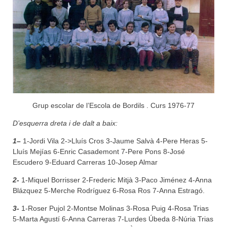
Grup escolar de l’Escola de Bordils . Curs 1976-77
D’esquerra dreta i de dalt a baix:
1
–
1-Jordi Vila 2->Lluís Cros 3-Jaume Salvà 4-Pere Heras 5-
Lluís Mejías 6-Enric Casademont 7-Pere Pons 8-José
Escudero 9-Eduard Carreras 10-Josep Almar
2-
1-Miquel Borrisser 2-Frederic Mitjà 3-Paco Jiménez 4-Anna
Blázquez 5-Merche Rodríguez 6-Rosa Ros 7-Anna Estragó.
3-
1-Roser Pujol 2-Montse Molinas 3-Rosa Puig 4-Rosa Trias
5-Marta Agustí 6-Anna Carreras 7-Lurdes Úbeda 8-Núria Trias