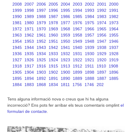
2008
2007
2006
2005
2004
2003
2002
2001
2000
1999
1998
1997
1996
1995
1994
1993
1992
1991
1990
1989
1988
1987
1986
1985
1984
1983
1982
1981
1980
1979
1978
1977
1976
1975
1974
1973
1972
1971
1970
1969
1968
1967
1966
1965
1964
1963
1962
1961
1960
1959
1958
1957
1956
1955
1954
1953
1952
1951
1950
1949
1948
1947
1946
1945
1944
1943
1942
1941
1940
1939
1938
1937
1936
1935
1934
1933
1932
1931
1930
1929
1928
1927
1926
1925
1924
1923
1922
1921
1920
1919
1918
1917
1916
1915
1913
1912
1911
1910
1908
1905
1904
1903
1902
1900
1899
1898
1897
1896
1895
1894
1892
1891
1890
1889
1888
1887
1885
1884
1883
1868
1834
1811
1756
1746
202
Tens alguna informació nova o creus que hi ha alguna
incorrecció? Ens pots fer arribar els teus comentaris omplint
el
formulari de contacte
.