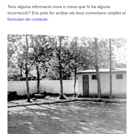
Tens alguna informació nova o creus que hi ha alguna
incorrecció? Ens pots fer arribar els teus comentaris omplint
el
formulari de contacte
.