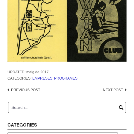
UPDATED:
maig de 2017
CATEGORIES:
EMPRESES
,
PROGRAMES
Post
PREVIOUS POST
NEXT POST
navigation
CATEGORIES