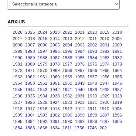
Categories
ARXIUS
2026
2025
2024
2023
2022
2021
2020
2019
2018
2017
2016
2015
2014
2013
2012
2011
2010
2009
2008
2007
2006
2005
2004
2003
2002
2001
2000
1999
1998
1997
1996
1995
1994
1993
1992
1991
1990
1989
1988
1987
1986
1985
1984
1983
1982
1981
1980
1979
1978
1977
1976
1975
1974
1973
1972
1971
1970
1969
1968
1967
1966
1965
1964
1963
1962
1961
1960
1959
1958
1957
1956
1955
1954
1953
1952
1951
1950
1949
1948
1947
1946
1945
1944
1943
1942
1941
1940
1939
1938
1937
1936
1935
1934
1933
1932
1931
1930
1929
1928
1927
1926
1925
1924
1923
1922
1921
1920
1919
1918
1917
1916
1915
1913
1912
1911
1910
1908
1905
1904
1903
1902
1900
1899
1898
1897
1896
1895
1894
1892
1891
1890
1889
1888
1887
1885
1884
1883
1868
1834
1811
1756
1746
202