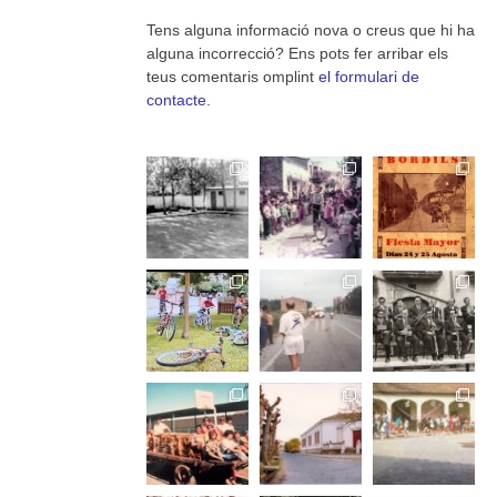
Tens alguna informació nova o creus que hi ha
alguna incorrecció? Ens pots fer arribar els
teus comentaris omplint
el formulari de
contacte
.