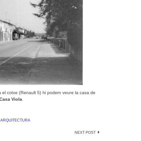
a el cotxe (Renault 5) hi podem veure la casa de
Casa Viola
.
I ARQUITECTURA
NEXT POST