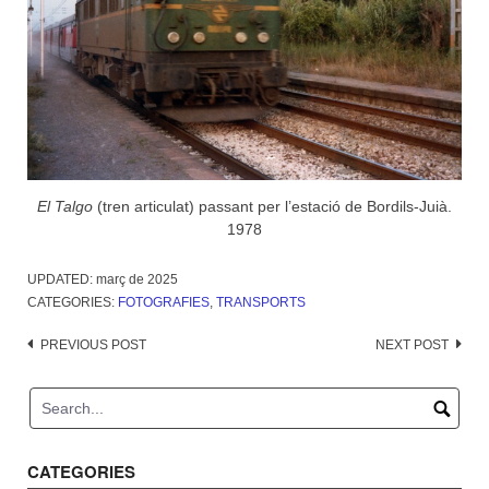
El Talgo
(tren articulat) passant per l’estació de Bordils-Juià.
1978
UPDATED:
març de 2025
CATEGORIES:
FOTOGRAFIES
,
TRANSPORTS
Post
PREVIOUS POST
NEXT POST
navigation
CATEGORIES