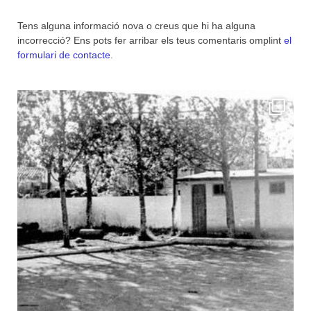
Tens alguna informació nova o creus que hi ha alguna
incorrecció? Ens pots fer arribar els teus comentaris omplint
el
formulari de contacte
.