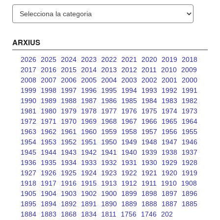
Categories
ARXIUS
2026
2025
2024
2023
2022
2021
2020
2019
2018
2017
2016
2015
2014
2013
2012
2011
2010
2009
2008
2007
2006
2005
2004
2003
2002
2001
2000
1999
1998
1997
1996
1995
1994
1993
1992
1991
1990
1989
1988
1987
1986
1985
1984
1983
1982
1981
1980
1979
1978
1977
1976
1975
1974
1973
1972
1971
1970
1969
1968
1967
1966
1965
1964
1963
1962
1961
1960
1959
1958
1957
1956
1955
1954
1953
1952
1951
1950
1949
1948
1947
1946
1945
1944
1943
1942
1941
1940
1939
1938
1937
1936
1935
1934
1933
1932
1931
1930
1929
1928
1927
1926
1925
1924
1923
1922
1921
1920
1919
1918
1917
1916
1915
1913
1912
1911
1910
1908
1905
1904
1903
1902
1900
1899
1898
1897
1896
1895
1894
1892
1891
1890
1889
1888
1887
1885
1884
1883
1868
1834
1811
1756
1746
202