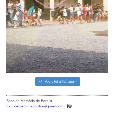
Veure tot a Instagram
Banc de Memòria de Bordils –
bancdememoriabordils@gmail.com
|