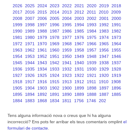
2026
2025
2024
2023
2022
2021
2020
2019
2018
2017
2016
2015
2014
2013
2012
2011
2010
2009
2008
2007
2006
2005
2004
2003
2002
2001
2000
1999
1998
1997
1996
1995
1994
1993
1992
1991
1990
1989
1988
1987
1986
1985
1984
1983
1982
1981
1980
1979
1978
1977
1976
1975
1974
1973
1972
1971
1970
1969
1968
1967
1966
1965
1964
1963
1962
1961
1960
1959
1958
1957
1956
1955
1954
1953
1952
1951
1950
1949
1948
1947
1946
1945
1944
1943
1942
1941
1940
1939
1938
1937
1936
1935
1934
1933
1932
1931
1930
1929
1928
1927
1926
1925
1924
1923
1922
1921
1920
1919
1918
1917
1916
1915
1913
1912
1911
1910
1908
1905
1904
1903
1902
1900
1899
1898
1897
1896
1895
1894
1892
1891
1890
1889
1888
1887
1885
1884
1883
1868
1834
1811
1756
1746
202
Tens alguna informació nova o creus que hi ha alguna
incorrecció? Ens pots fer arribar els teus comentaris omplint
el
formulari de contacte
.