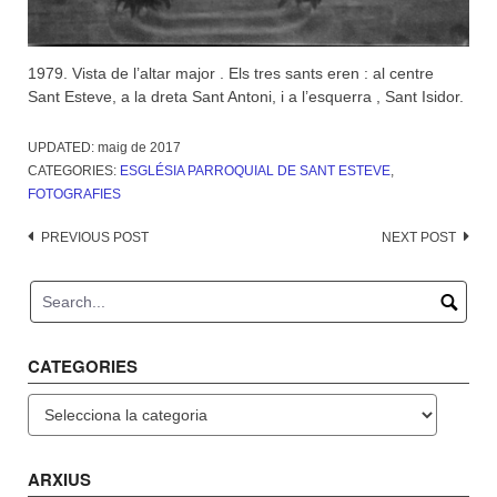
1979. Vista de l’altar major . Els tres sants eren : al centre
Sant Esteve, a la dreta Sant Antoni, i a l’esquerra , Sant Isidor.
UPDATED:
maig de 2017
CATEGORIES:
ESGLÉSIA PARROQUIAL DE SANT ESTEVE
,
FOTOGRAFIES
Post
PREVIOUS POST
NEXT POST
navigation
CATEGORIES
Categories
ARXIUS