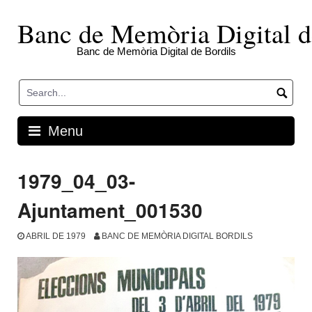
Skip
to
Banc de Memòria Digital d
content
Banc de Memòria Digital de Bordils
Menu
1979_04_03-
Ajuntament_001530
ABRIL DE 1979
BANC DE MEMÒRIA DIGITAL BORDILS