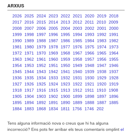
ARXIUS
2026
2025
2024
2023
2022
2021
2020
2019
2018
2017
2016
2015
2014
2013
2012
2011
2010
2009
2008
2007
2006
2005
2004
2003
2002
2001
2000
1999
1998
1997
1996
1995
1994
1993
1992
1991
1990
1989
1988
1987
1986
1985
1984
1983
1982
1981
1980
1979
1978
1977
1976
1975
1974
1973
1972
1971
1970
1969
1968
1967
1966
1965
1964
1963
1962
1961
1960
1959
1958
1957
1956
1955
1954
1953
1952
1951
1950
1949
1948
1947
1946
1945
1944
1943
1942
1941
1940
1939
1938
1937
1936
1935
1934
1933
1932
1931
1930
1929
1928
1927
1926
1925
1924
1923
1922
1921
1920
1919
1918
1917
1916
1915
1913
1912
1911
1910
1908
1905
1904
1903
1902
1900
1899
1898
1897
1896
1895
1894
1892
1891
1890
1889
1888
1887
1885
1884
1883
1868
1834
1811
1756
1746
202
Tens alguna informació nova o creus que hi ha alguna
incorrecció? Ens pots fer arribar els teus comentaris omplint
el