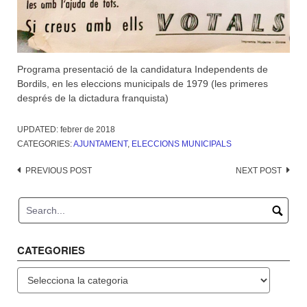
Programa presentació de la candidatura Independents de
Bordils, en les eleccions municipals de 1979 (les primeres
després de la dictadura franquista)
UPDATED:
febrer de 2018
CATEGORIES:
AJUNTAMENT
,
ELECCIONS MUNICIPALS
Post
PREVIOUS POST
NEXT POST
navigation
CATEGORIES
Categories