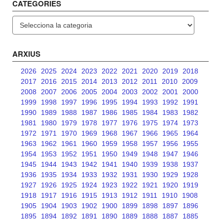
CATEGORIES
Categories
ARXIUS
2026
2025
2024
2023
2022
2021
2020
2019
2018
2017
2016
2015
2014
2013
2012
2011
2010
2009
2008
2007
2006
2005
2004
2003
2002
2001
2000
1999
1998
1997
1996
1995
1994
1993
1992
1991
1990
1989
1988
1987
1986
1985
1984
1983
1982
1981
1980
1979
1978
1977
1976
1975
1974
1973
1972
1971
1970
1969
1968
1967
1966
1965
1964
1963
1962
1961
1960
1959
1958
1957
1956
1955
1954
1953
1952
1951
1950
1949
1948
1947
1946
1945
1944
1943
1942
1941
1940
1939
1938
1937
1936
1935
1934
1933
1932
1931
1930
1929
1928
1927
1926
1925
1924
1923
1922
1921
1920
1919
1918
1917
1916
1915
1913
1912
1911
1910
1908
1905
1904
1903
1902
1900
1899
1898
1897
1896
1895
1894
1892
1891
1890
1889
1888
1887
1885