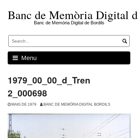
Skip
to
Banc de Memòria Digital d
content
Banc de Memòria Digital de Bordils
Menu
1979_00_00_d_Tren
2_000698
MAIG DE 1979
BANC DE MEMÒRIA DIGITAL BORDILS