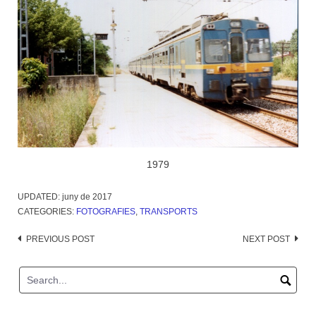
1979
UPDATED:
juny de 2017
CATEGORIES:
FOTOGRAFIES
,
TRANSPORTS
Post
PREVIOUS POST
NEXT POST
navigation