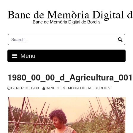
Skip
to
Banc de Memòria Digital d
content
Banc de Memòria Digital de Bordils
Menu
1980_00_00_d_Agricultura_00
GENER DE 1980
BANC DE MEMÒRIA DIGITAL BORDILS