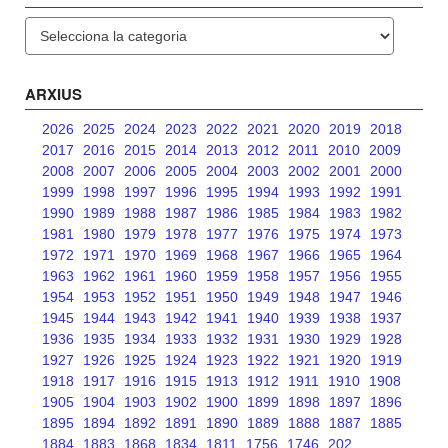
Categories
ARXIUS
2026
2025
2024
2023
2022
2021
2020
2019
2018
2017
2016
2015
2014
2013
2012
2011
2010
2009
2008
2007
2006
2005
2004
2003
2002
2001
2000
1999
1998
1997
1996
1995
1994
1993
1992
1991
1990
1989
1988
1987
1986
1985
1984
1983
1982
1981
1980
1979
1978
1977
1976
1975
1974
1973
1972
1971
1970
1969
1968
1967
1966
1965
1964
1963
1962
1961
1960
1959
1958
1957
1956
1955
1954
1953
1952
1951
1950
1949
1948
1947
1946
1945
1944
1943
1942
1941
1940
1939
1938
1937
1936
1935
1934
1933
1932
1931
1930
1929
1928
1927
1926
1925
1924
1923
1922
1921
1920
1919
1918
1917
1916
1915
1913
1912
1911
1910
1908
1905
1904
1903
1902
1900
1899
1898
1897
1896
1895
1894
1892
1891
1890
1889
1888
1887
1885
1884
1883
1868
1834
1811
1756
1746
202