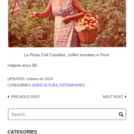
La Rosa Coll Casellas, collint tomates a l’hort.
mitjans anys 80.
UPDATED:
octubre de 2024
CATEGORIES:
AGRICULTURA
,
FOTOGRAFIES
Post
PREVIOUS POST
NEXT POST
navigation
CATEGORIES