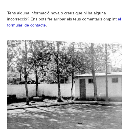
Tens alguna informació nova o creus que hi ha alguna
incorrecció? Ens pots fer arribar els teus comentaris omplint
el
formulari de contacte
.