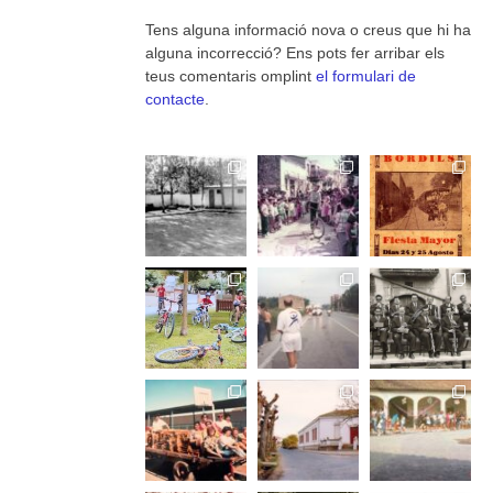
Tens alguna informació nova o creus que hi ha
alguna incorrecció? Ens pots fer arribar els
teus comentaris omplint
el formulari de
contacte
.