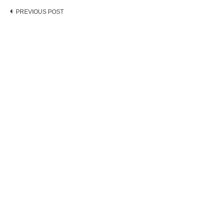
Post
PREVIOUS POST
navigation