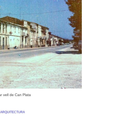
r vell de Can Plata
I ARQUITECTURA