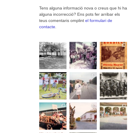
Tens alguna informació nova o creus que hi ha
alguna incorrecció? Ens pots fer arribar els
teus comentaris omplint
el formulari de
contacte
.