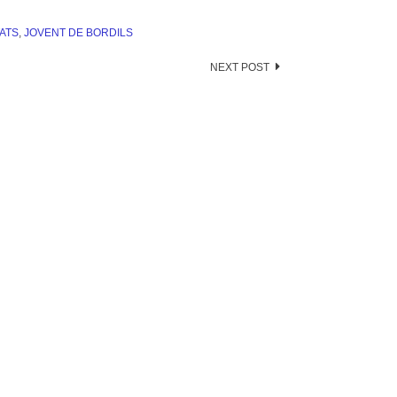
TATS
,
JOVENT DE BORDILS
NEXT POST