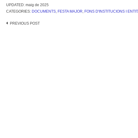
UPDATED:
maig de 2025
CATEGORIES:
DOCUMENTS
,
FESTA MAJOR
,
FONS D'INSTITUCIONS I ENTI
Post
PREVIOUS POST
navigation