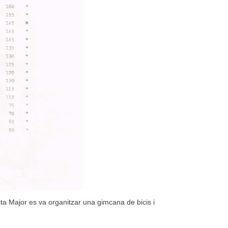
sta Major es va organitzar una gimcana de bicis i