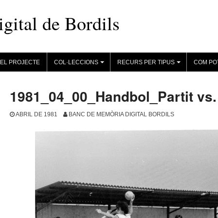
ital de Bordils
EL PROJECTE
COL·LECCIONS
RECURS PER TIPUS
COM PO
+
+
1981_04_00_Handbol_Partit vs
ABRIL DE 1981
BANC DE MEMÒRIA DIGITAL BORDILS