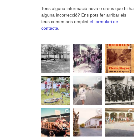
Tens alguna informació nova o creus que hi ha
alguna incorrecció? Ens pots fer arribar els
teus comentaris omplint
el formulari de
contacte
.