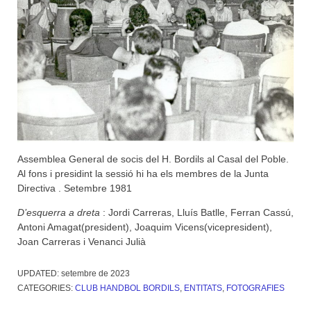
Assemblea General de socis del H. Bordils al Casal del Poble.
Al fons i presidint la sessió hi ha els membres de la Junta
Directiva . Setembre 1981
D’esquerra a dreta
: Jordi Carreras, Lluís Batlle, Ferran Cassú,
Antoni Amagat(president), Joaquim Vicens(vicepresident),
Joan Carreras i Venanci Julià
UPDATED:
setembre de 2023
CATEGORIES:
CLUB HANDBOL BORDILS
,
ENTITATS
,
FOTOGRAFIES