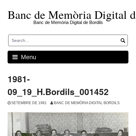
Skip
to
Banc de Memòria Digital d
content
Banc de Memòria Digital de Bordils
Menu
1981-
09_19_H.Bordils_001452
SETEMBRE DE 1981
BANC DE MEMÒRIA DIGITAL BORDILS