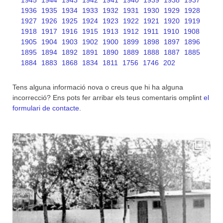
1945
1944
1943
1942
1941
1940
1939
1938
1937
1936
1935
1934
1933
1932
1931
1930
1929
1928
1927
1926
1925
1924
1923
1922
1921
1920
1919
1918
1917
1916
1915
1913
1912
1911
1910
1908
1905
1904
1903
1902
1900
1899
1898
1897
1896
1895
1894
1892
1891
1890
1889
1888
1887
1885
1884
1883
1868
1834
1811
1756
1746
202
Tens alguna informació nova o creus que hi ha alguna
incorrecció? Ens pots fer arribar els teus comentaris omplint
el
formulari de contacte
.