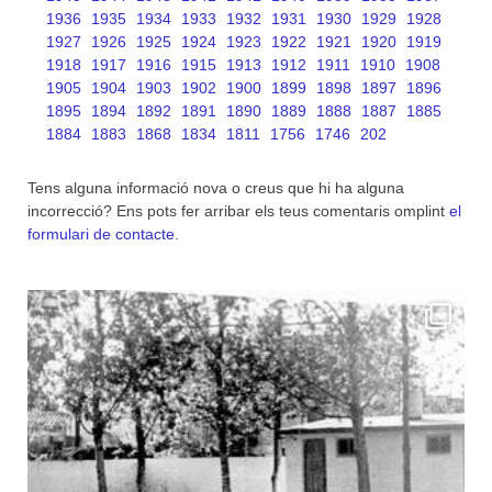
1936
1935
1934
1933
1932
1931
1930
1929
1928
1927
1926
1925
1924
1923
1922
1921
1920
1919
1918
1917
1916
1915
1913
1912
1911
1910
1908
1905
1904
1903
1902
1900
1899
1898
1897
1896
1895
1894
1892
1891
1890
1889
1888
1887
1885
1884
1883
1868
1834
1811
1756
1746
202
Tens alguna informació nova o creus que hi ha alguna
incorrecció? Ens pots fer arribar els teus comentaris omplint
el
formulari de contacte
.