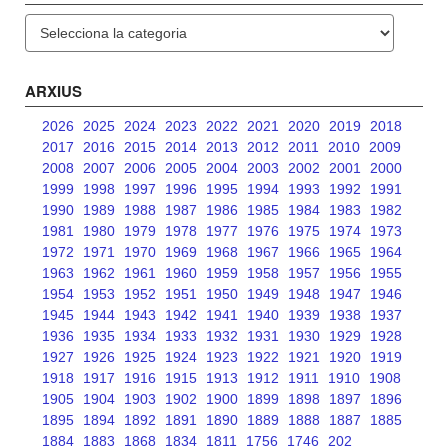
Categories
ARXIUS
2026
2025
2024
2023
2022
2021
2020
2019
2018
2017
2016
2015
2014
2013
2012
2011
2010
2009
2008
2007
2006
2005
2004
2003
2002
2001
2000
1999
1998
1997
1996
1995
1994
1993
1992
1991
1990
1989
1988
1987
1986
1985
1984
1983
1982
1981
1980
1979
1978
1977
1976
1975
1974
1973
1972
1971
1970
1969
1968
1967
1966
1965
1964
1963
1962
1961
1960
1959
1958
1957
1956
1955
1954
1953
1952
1951
1950
1949
1948
1947
1946
1945
1944
1943
1942
1941
1940
1939
1938
1937
1936
1935
1934
1933
1932
1931
1930
1929
1928
1927
1926
1925
1924
1923
1922
1921
1920
1919
1918
1917
1916
1915
1913
1912
1911
1910
1908
1905
1904
1903
1902
1900
1899
1898
1897
1896
1895
1894
1892
1891
1890
1889
1888
1887
1885
1884
1883
1868
1834
1811
1756
1746
202