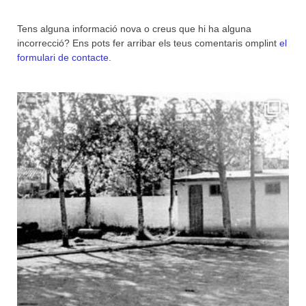
Tens alguna informació nova o creus que hi ha alguna
incorrecció? Ens pots fer arribar els teus comentaris omplint
el
formulari de contacte
.