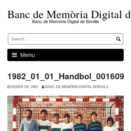
Skip
to
Banc de Memòria Digital d
content
Banc de Memòria Digital de Bordils
Menu
1982_01_01_Handbol_001609
GENER DE 1982
BANC DE MEMÒRIA DIGITAL BORDILS