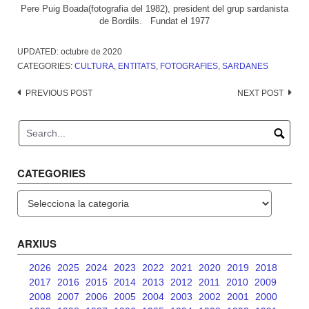
Pere Puig Boada(fotografia del 1982), president del grup sardanista
de Bordils. Fundat el 1977
UPDATED:
octubre de 2020
CATEGORIES:
CULTURA
,
ENTITATS
,
FOTOGRAFIES
,
SARDANES
Post
PREVIOUS POST
NEXT POST
navigation
CATEGORIES
Categories
ARXIUS
2026
2025
2024
2023
2022
2021
2020
2019
2018
2017
2016
2015
2014
2013
2012
2011
2010
2009
2008
2007
2006
2005
2004
2003
2002
2001
2000