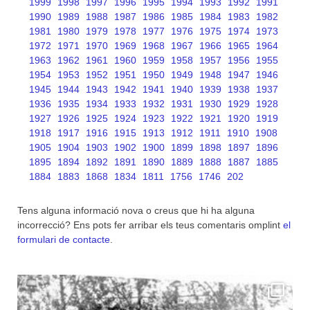
1999
1998
1997
1996
1995
1994
1993
1992
1991
1990
1989
1988
1987
1986
1985
1984
1983
1982
1981
1980
1979
1978
1977
1976
1975
1974
1973
1972
1971
1970
1969
1968
1967
1966
1965
1964
1963
1962
1961
1960
1959
1958
1957
1956
1955
1954
1953
1952
1951
1950
1949
1948
1947
1946
1945
1944
1943
1942
1941
1940
1939
1938
1937
1936
1935
1934
1933
1932
1931
1930
1929
1928
1927
1926
1925
1924
1923
1922
1921
1920
1919
1918
1917
1916
1915
1913
1912
1911
1910
1908
1905
1904
1903
1902
1900
1899
1898
1897
1896
1895
1894
1892
1891
1890
1889
1888
1887
1885
1884
1883
1868
1834
1811
1756
1746
202
Tens alguna informació nova o creus que hi ha alguna
incorrecció? Ens pots fer arribar els teus comentaris omplint
el
formulari de contacte
.