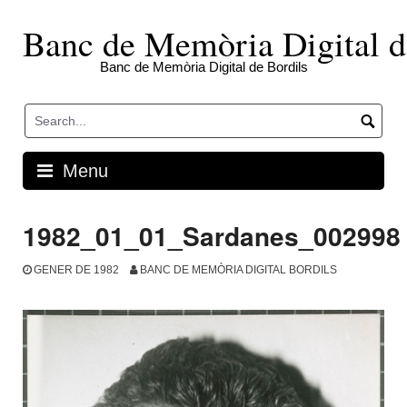
Skip
to
Banc de Memòria Digital d
content
Banc de Memòria Digital de Bordils
Menu
1982_01_01_Sardanes_002998
GENER DE 1982
BANC DE MEMÒRIA DIGITAL BORDILS