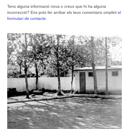
Tens alguna informació nova o creus que hi ha alguna
incorrecció? Ens pots fer arribar els teus comentaris omplint
el
formulari de contacte
.