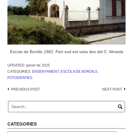
Escola de Bordils 1982. Part sud est vista des del C. Almeda
UPDATED:
gener de 2025
CATEGORIES:
ENSENYAMENT
,
ESCOLA DE BORDILS
,
FOTOGRAFIES
Post
PREVIOUS POST
NEXT POST
navigation
CATEGORIES