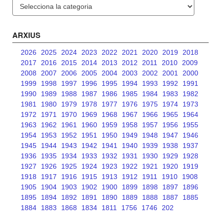
Categories
ARXIUS
2026
2025
2024
2023
2022
2021
2020
2019
2018
2017
2016
2015
2014
2013
2012
2011
2010
2009
2008
2007
2006
2005
2004
2003
2002
2001
2000
1999
1998
1997
1996
1995
1994
1993
1992
1991
1990
1989
1988
1987
1986
1985
1984
1983
1982
1981
1980
1979
1978
1977
1976
1975
1974
1973
1972
1971
1970
1969
1968
1967
1966
1965
1964
1963
1962
1961
1960
1959
1958
1957
1956
1955
1954
1953
1952
1951
1950
1949
1948
1947
1946
1945
1944
1943
1942
1941
1940
1939
1938
1937
1936
1935
1934
1933
1932
1931
1930
1929
1928
1927
1926
1925
1924
1923
1922
1921
1920
1919
1918
1917
1916
1915
1913
1912
1911
1910
1908
1905
1904
1903
1902
1900
1899
1898
1897
1896
1895
1894
1892
1891
1890
1889
1888
1887
1885
1884
1883
1868
1834
1811
1756
1746
202