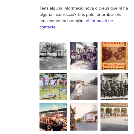
Tens alguna informació nova o creus que hi ha
alguna incorrecció? Ens pots fer arribar els
teus comentaris omplint
el formulari de
contacte
.