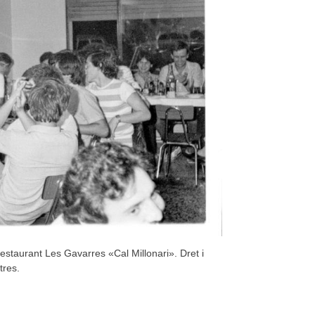
staurant Les Gavarres «Cal Millonari». Dret i
tres.