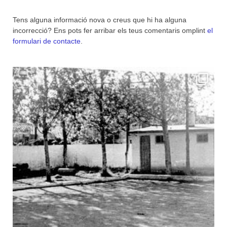
Tens alguna informació nova o creus que hi ha alguna
incorrecció? Ens pots fer arribar els teus comentaris omplint
el
formulari de contacte
.