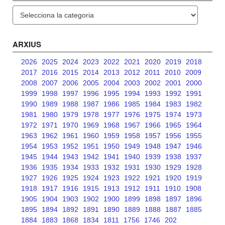
Categories
ARXIUS
2026
2025
2024
2023
2022
2021
2020
2019
2018
2017
2016
2015
2014
2013
2012
2011
2010
2009
2008
2007
2006
2005
2004
2003
2002
2001
2000
1999
1998
1997
1996
1995
1994
1993
1992
1991
1990
1989
1988
1987
1986
1985
1984
1983
1982
1981
1980
1979
1978
1977
1976
1975
1974
1973
1972
1971
1970
1969
1968
1967
1966
1965
1964
1963
1962
1961
1960
1959
1958
1957
1956
1955
1954
1953
1952
1951
1950
1949
1948
1947
1946
1945
1944
1943
1942
1941
1940
1939
1938
1937
1936
1935
1934
1933
1932
1931
1930
1929
1928
1927
1926
1925
1924
1923
1922
1921
1920
1919
1918
1917
1916
1915
1913
1912
1911
1910
1908
1905
1904
1903
1902
1900
1899
1898
1897
1896
1895
1894
1892
1891
1890
1889
1888
1887
1885
1884
1883
1868
1834
1811
1756
1746
202