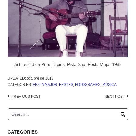
Actuació d’en Pere Tàpies. Pista Sau. Festa Major 1982
UPDATED:
octubre de 2017
CATEGORIES:
FESTA MAJOR
,
FESTES
,
FOTOGRAFIES
,
MÚSICA
Post
PREVIOUS POST
NEXT POST
navigation
CATEGORIES