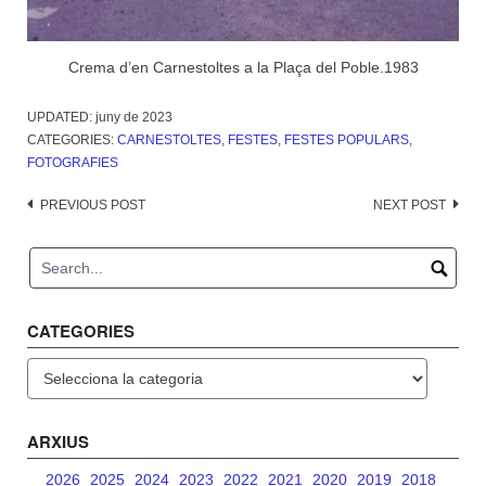
Crema d’en Carnestoltes a la Plaça del Poble.1983
UPDATED:
juny de 2023
CATEGORIES:
CARNESTOLTES
,
FESTES
,
FESTES POPULARS
,
FOTOGRAFIES
Post
PREVIOUS POST
NEXT POST
navigation
CATEGORIES
Categories
ARXIUS
2026
2025
2024
2023
2022
2021
2020
2019
2018