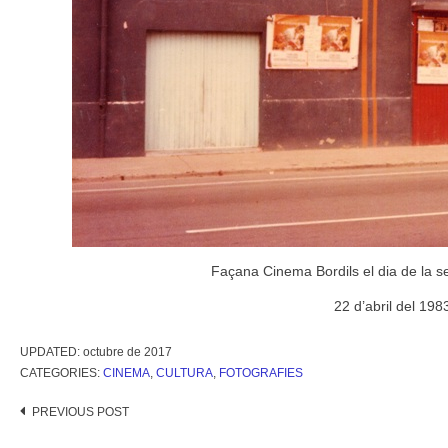
Façana Cinema Bordils el dia de la se
22 d’abril del 198
UPDATED:
octubre de 2017
CATEGORIES:
CINEMA
,
CULTURA
,
FOTOGRAFIES
Post
PREVIOUS POST
navigation