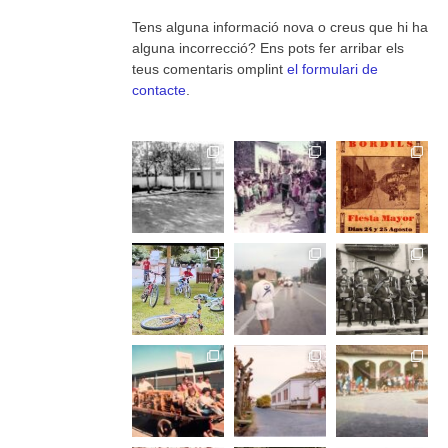
Tens alguna informació nova o creus que hi ha
alguna incorrecció? Ens pots fer arribar els
teus comentaris omplint
el formulari de
contacte
.