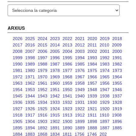
Categories
ARXIUS
2026
2025
2024
2023
2022
2021
2020
2019
2018
2017
2016
2015
2014
2013
2012
2011
2010
2009
2008
2007
2006
2005
2004
2003
2002
2001
2000
1999
1998
1997
1996
1995
1994
1993
1992
1991
1990
1989
1988
1987
1986
1985
1984
1983
1982
1981
1980
1979
1978
1977
1976
1975
1974
1973
1972
1971
1970
1969
1968
1967
1966
1965
1964
1963
1962
1961
1960
1959
1958
1957
1956
1955
1954
1953
1952
1951
1950
1949
1948
1947
1946
1945
1944
1943
1942
1941
1940
1939
1938
1937
1936
1935
1934
1933
1932
1931
1930
1929
1928
1927
1926
1925
1924
1923
1922
1921
1920
1919
1918
1917
1916
1915
1913
1912
1911
1910
1908
1905
1904
1903
1902
1900
1899
1898
1897
1896
1895
1894
1892
1891
1890
1889
1888
1887
1885
1884
1883
1868
1834
1811
1756
1746
202