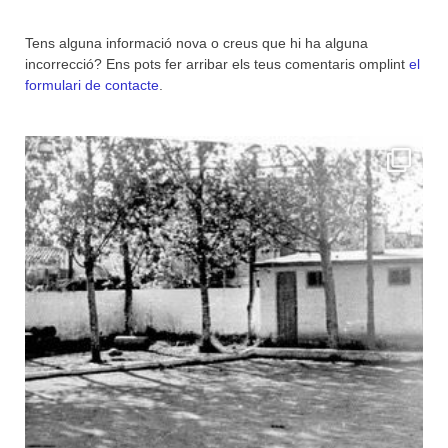
Tens alguna informació nova o creus que hi ha alguna
incorrecció? Ens pots fer arribar els teus comentaris omplint
el
formulari de contacte
.