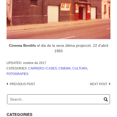
Cinema Bordils
el dia de la seva última projecció. 22 d’abril
1983
UPDATED:
octubre de 2017
CATEGORIES:
CARRERS I CASES
,
CINEMA
,
CULTURA
,
FOTOGRAFIES
Post
PREVIOUS POST
NEXT POST
navigation
CATEGORIES