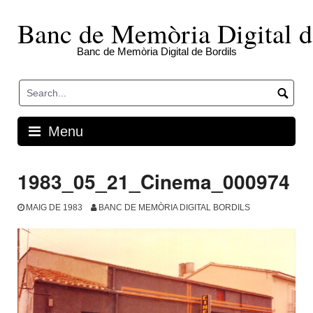
Skip
to
Banc de Memòria Digital d
content
Banc de Memòria Digital de Bordils
Menu
1983_05_21_Cinema_000974
MAIG DE 1983
BANC DE MEMÒRIA DIGITAL BORDILS