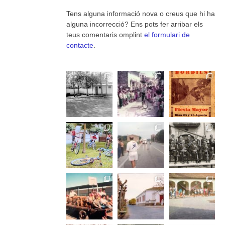
Tens alguna informació nova o creus que hi ha
alguna incorrecció? Ens pots fer arribar els
teus comentaris omplint
el formulari de
contacte
.