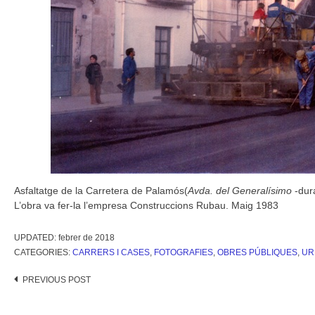
Asfaltatge de la Carretera de Palamós(
Avda. del Generalísimo
-dur
L’obra va fer-la l’empresa Construccions Rubau. Maig 1983
UPDATED:
febrer de 2018
CATEGORIES:
CARRERS I CASES
,
FOTOGRAFIES
,
OBRES PÚBLIQUES
,
UR
Post
PREVIOUS POST
navigation