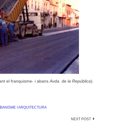
ant el franquisme- i abans
Avda. de la República
).
BANISME I ARQUITECTURA
NEXT POST