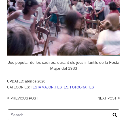
Joc popular de les cadires, durant els jocs infantils de la Festa
Major del 1983
UPDATED:
abril de 2020
CATEGORIES:
FESTA MAJOR
,
FESTES
,
FOTOGRAFIES
Post
PREVIOUS POST
NEXT POST
navigation