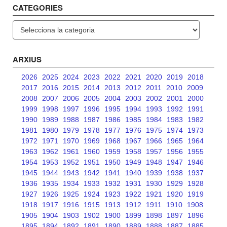
CATEGORIES
Categories
ARXIUS
2026
2025
2024
2023
2022
2021
2020
2019
2018
2017
2016
2015
2014
2013
2012
2011
2010
2009
2008
2007
2006
2005
2004
2003
2002
2001
2000
1999
1998
1997
1996
1995
1994
1993
1992
1991
1990
1989
1988
1987
1986
1985
1984
1983
1982
1981
1980
1979
1978
1977
1976
1975
1974
1973
1972
1971
1970
1969
1968
1967
1966
1965
1964
1963
1962
1961
1960
1959
1958
1957
1956
1955
1954
1953
1952
1951
1950
1949
1948
1947
1946
1945
1944
1943
1942
1941
1940
1939
1938
1937
1936
1935
1934
1933
1932
1931
1930
1929
1928
1927
1926
1925
1924
1923
1922
1921
1920
1919
1918
1917
1916
1915
1913
1912
1911
1910
1908
1905
1904
1903
1902
1900
1899
1898
1897
1896
1895
1894
1892
1891
1890
1889
1888
1887
1885