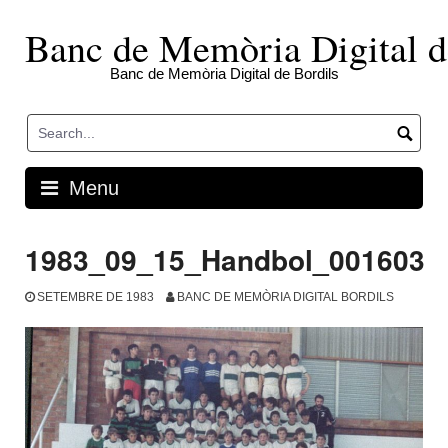
Skip
to
Banc de Memòria Digital d
content
Banc de Memòria Digital de Bordils
Menu
1983_09_15_Handbol_001603
SETEMBRE DE 1983
BANC DE MEMÒRIA DIGITAL BORDILS