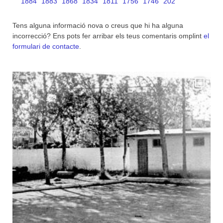
1884
1883
1868
1834
1811
1756
1746
202
Tens alguna informació nova o creus que hi ha alguna
incorrecció? Ens pots fer arribar els teus comentaris omplint
el
formulari de contacte
.