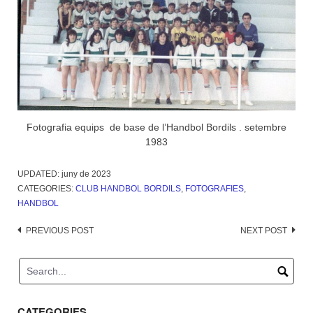
Fotografia equips de base de l’Handbol Bordils . setembre
1983
UPDATED:
juny de 2023
CATEGORIES:
CLUB HANDBOL BORDILS
,
FOTOGRAFIES
,
HANDBOL
Post
PREVIOUS POST
NEXT POST
navigation
CATEGORIES