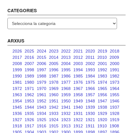
CATEGORIES
Categories
ARXIUS
2026
2025
2024
2023
2022
2021
2020
2019
2018
2017
2016
2015
2014
2013
2012
2011
2010
2009
2008
2007
2006
2005
2004
2003
2002
2001
2000
1999
1998
1997
1996
1995
1994
1993
1992
1991
1990
1989
1988
1987
1986
1985
1984
1983
1982
1981
1980
1979
1978
1977
1976
1975
1974
1973
1972
1971
1970
1969
1968
1967
1966
1965
1964
1963
1962
1961
1960
1959
1958
1957
1956
1955
1954
1953
1952
1951
1950
1949
1948
1947
1946
1945
1944
1943
1942
1941
1940
1939
1938
1937
1936
1935
1934
1933
1932
1931
1930
1929
1928
1927
1926
1925
1924
1923
1922
1921
1920
1919
1918
1917
1916
1915
1913
1912
1911
1910
1908
1905
1904
1903
1902
1900
1899
1898
1897
1896