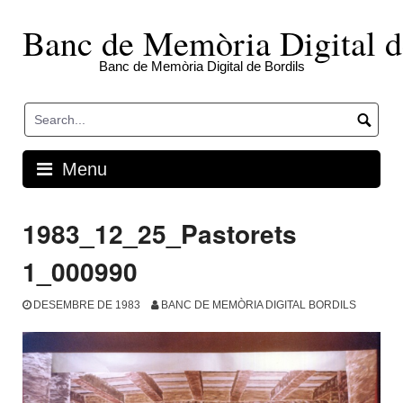
Skip
to
Banc de Memòria Digital d
content
Banc de Memòria Digital de Bordils
Menu
1983_12_25_Pastorets
1_000990
DESEMBRE DE 1983
BANC DE MEMÒRIA DIGITAL BORDILS