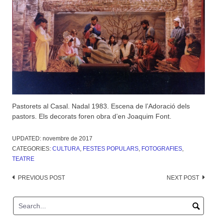
Pastorets al Casal. Nadal 1983. Escena de l’Adoració dels
pastors. Els decorats foren obra d’en Joaquim Font.
UPDATED:
novembre de 2017
CATEGORIES:
CULTURA
,
FESTES POPULARS
,
FOTOGRAFIES
,
TEATRE
Post
PREVIOUS POST
NEXT POST
navigation