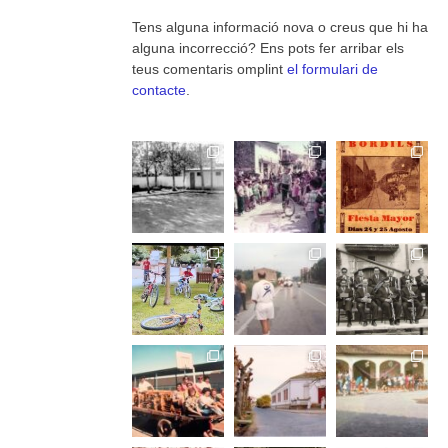
Tens alguna informació nova o creus que hi ha
alguna incorrecció? Ens pots fer arribar els
teus comentaris omplint
el formulari de
contacte
.