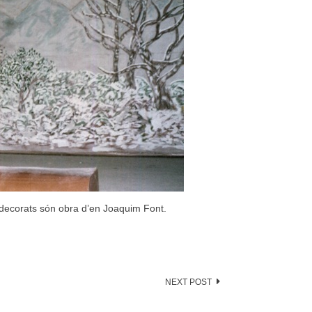
 decorats són obra d’en Joaquim Font.
NEXT POST