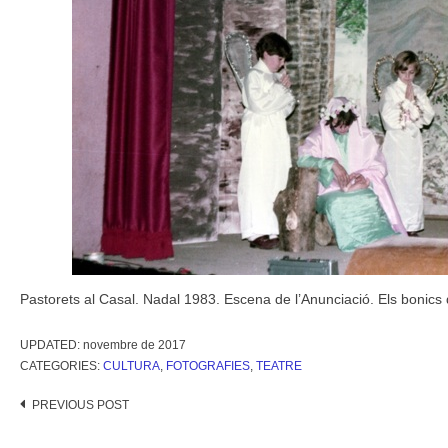
Pastorets al Casal. Nadal 1983. Escena de l’Anunciació. Els bonics
UPDATED:
novembre de 2017
CATEGORIES:
CULTURA
,
FOTOGRAFIES
,
TEATRE
Post
PREVIOUS POST
navigation