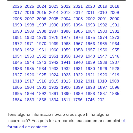
2026
2025
2024
2023
2022
2021
2020
2019
2018
2017
2016
2015
2014
2013
2012
2011
2010
2009
2008
2007
2006
2005
2004
2003
2002
2001
2000
1999
1998
1997
1996
1995
1994
1993
1992
1991
1990
1989
1988
1987
1986
1985
1984
1983
1982
1981
1980
1979
1978
1977
1976
1975
1974
1973
1972
1971
1970
1969
1968
1967
1966
1965
1964
1963
1962
1961
1960
1959
1958
1957
1956
1955
1954
1953
1952
1951
1950
1949
1948
1947
1946
1945
1944
1943
1942
1941
1940
1939
1938
1937
1936
1935
1934
1933
1932
1931
1930
1929
1928
1927
1926
1925
1924
1923
1922
1921
1920
1919
1918
1917
1916
1915
1913
1912
1911
1910
1908
1905
1904
1903
1902
1900
1899
1898
1897
1896
1895
1894
1892
1891
1890
1889
1888
1887
1885
1884
1883
1868
1834
1811
1756
1746
202
Tens alguna informació nova o creus que hi ha alguna
incorrecció? Ens pots fer arribar els teus comentaris omplint
el
formulari de contacte
.