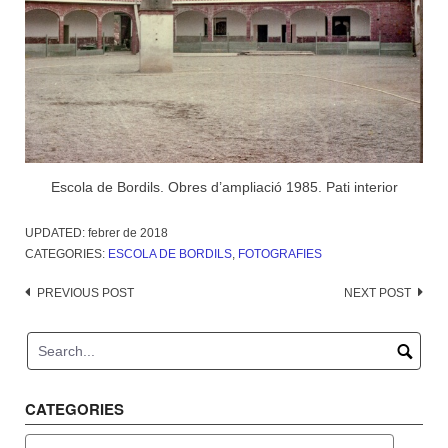
Escola de Bordils. Obres d’ampliació 1985. Pati interior
UPDATED:
febrer de 2018
CATEGORIES:
ESCOLA DE BORDILS
,
FOTOGRAFIES
Post
PREVIOUS POST
NEXT POST
navigation
CATEGORIES
Categories