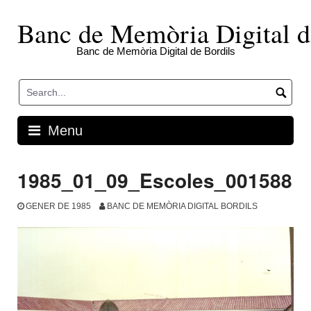
Skip
to
Banc de Memòria Digital d
content
Banc de Memòria Digital de Bordils
Menu
1985_01_09_Escoles_001588
GENER DE 1985
BANC DE MEMÒRIA DIGITAL BORDILS