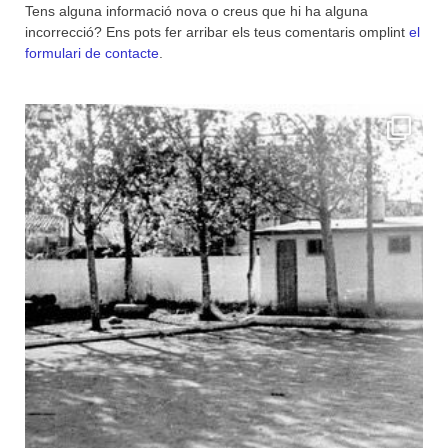
Tens alguna informació nova o creus que hi ha alguna
incorrecció? Ens pots fer arribar els teus comentaris omplint
el
formulari de contacte
.