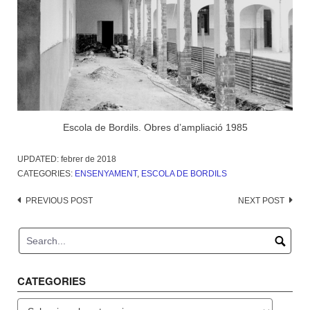
Escola de Bordils. Obres d’ampliació 1985
UPDATED:
febrer de 2018
CATEGORIES:
ENSENYAMENT
,
ESCOLA DE BORDILS
Post
PREVIOUS POST
NEXT POST
navigation
CATEGORIES
Categories