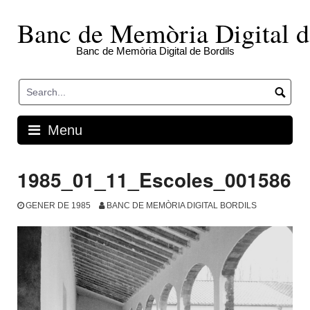
Skip
to
Banc de Memòria Digital d
content
Banc de Memòria Digital de Bordils
Menu
1985_01_11_Escoles_001586
GENER DE 1985
BANC DE MEMÒRIA DIGITAL BORDILS