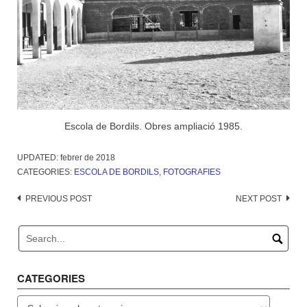
Escola de Bordils. Obres ampliació 1985.
UPDATED:
febrer de 2018
CATEGORIES:
ESCOLA DE BORDILS
,
FOTOGRAFIES
Post
PREVIOUS POST
NEXT POST
navigation
CATEGORIES
Categories