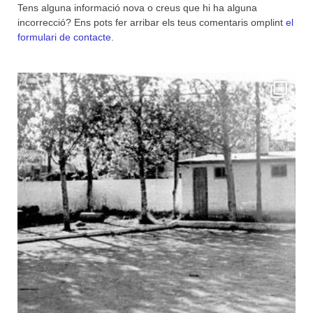
Tens alguna informació nova o creus que hi ha alguna
incorrecció? Ens pots fer arribar els teus comentaris omplint
el
formulari de contacte
.