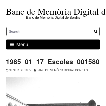
Skip
to
Banc de Memòria Digital d
content
Banc de Memòria Digital de Bordils
Menu
1985_01_17_Escoles_001580
GENER DE 1985
BANC DE MEMÒRIA DIGITAL BORDILS