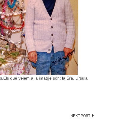
.Els que veiem a la imatge són: la Sra. Úrsula
NEXT POST