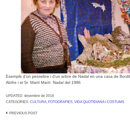
Exemple d’un pessebre i d’un arbre de Nadal en una casa de Bordils
Alofre i el Sr. Martí Martí. Nadal del 1986
UPDATED:
desembre de 2018
CATEGORIES:
CULTURA
,
FOTOGRAFIES
,
VIDA QUOTIDIANA I COSTUMS
Post
PREVIOUS POST
navigation