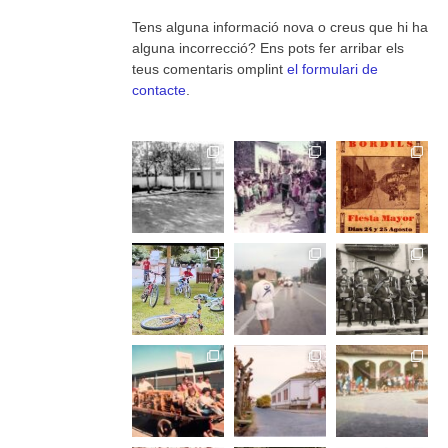
Tens alguna informació nova o creus que hi ha
alguna incorrecció? Ens pots fer arribar els
teus comentaris omplint
el formulari de
contacte
.