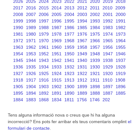
2026
2025
2024
2023
2022
2021
2020
2019
2018
2017
2016
2015
2014
2013
2012
2011
2010
2009
2008
2007
2006
2005
2004
2003
2002
2001
2000
1999
1998
1997
1996
1995
1994
1993
1992
1991
1990
1989
1988
1987
1986
1985
1984
1983
1982
1981
1980
1979
1978
1977
1976
1975
1974
1973
1972
1971
1970
1969
1968
1967
1966
1965
1964
1963
1962
1961
1960
1959
1958
1957
1956
1955
1954
1953
1952
1951
1950
1949
1948
1947
1946
1945
1944
1943
1942
1941
1940
1939
1938
1937
1936
1935
1934
1933
1932
1931
1930
1929
1928
1927
1926
1925
1924
1923
1922
1921
1920
1919
1918
1917
1916
1915
1913
1912
1911
1910
1908
1905
1904
1903
1902
1900
1899
1898
1897
1896
1895
1894
1892
1891
1890
1889
1888
1887
1885
1884
1883
1868
1834
1811
1756
1746
202
Tens alguna informació nova o creus que hi ha alguna
incorrecció? Ens pots fer arribar els teus comentaris omplint
el
formulari de contacte
.