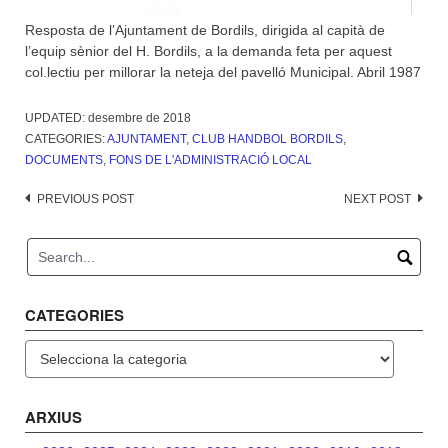
Resposta de l’Ajuntament de Bordils, dirigida al capità de
l’equip sènior del H. Bordils, a la demanda feta per aquest
col.lectiu per millorar la neteja del pavelló Municipal. Abril 1987
UPDATED:
desembre de 2018
CATEGORIES:
AJUNTAMENT
,
CLUB HANDBOL BORDILS
,
DOCUMENTS
,
FONS DE L'ADMINISTRACIÓ LOCAL
Post
PREVIOUS POST
NEXT POST
navigation
CATEGORIES
Categories
ARXIUS