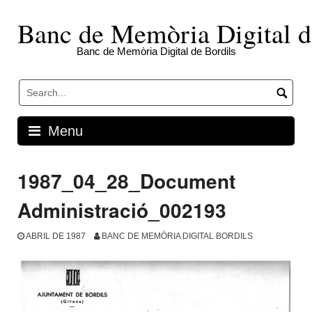
Skip
to
Banc de Memòria Digital d
content
Banc de Memòria Digital de Bordils
Menu
1987_04_28_Document
Administració_002193
ABRIL DE 1987
BANC DE MEMÒRIA DIGITAL BORDILS