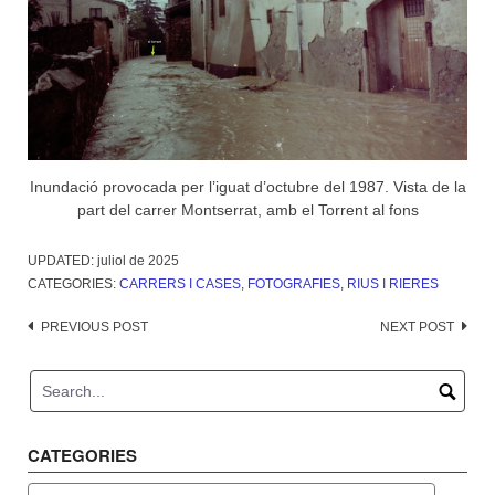
Inundació provocada per l’iguat d’octubre del 1987. Vista de la
part del carrer Montserrat, amb el Torrent al fons
UPDATED:
juliol de 2025
CATEGORIES:
CARRERS I CASES
,
FOTOGRAFIES
,
RIUS I RIERES
Post
PREVIOUS POST
NEXT POST
navigation
CATEGORIES
Categories