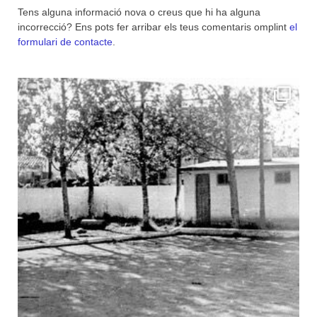
Tens alguna informació nova o creus que hi ha alguna
incorrecció? Ens pots fer arribar els teus comentaris omplint
el
formulari de contacte
.