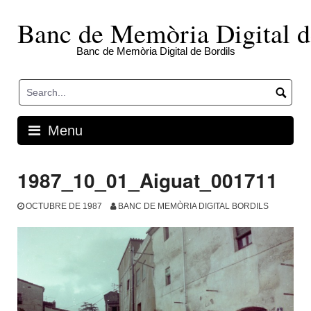
Skip
to
Banc de Memòria Digital d
content
Banc de Memòria Digital de Bordils
Menu
1987_10_01_Aiguat_001711
OCTUBRE DE 1987
BANC DE MEMÒRIA DIGITAL BORDILS