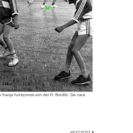
e franja horitzontal són del H. Bordils. De cara
NEXT POST