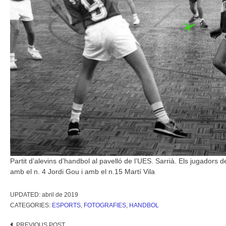
Partit d’alevins d’handbol al pavelló de l’UES. Sarrià. Els jugadors d
amb el n. 4 Jordi Gou i amb el n.15 Martí Vila
UPDATED:
abril de 2019
CATEGORIES:
ESPORTS
,
FOTOGRAFIES
,
HANDBOL
PREVIOUS POST