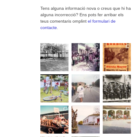
Tens alguna informació nova o creus que hi ha
alguna incorrecció? Ens pots fer arribar els
teus comentaris omplint
el formulari de
contacte
.