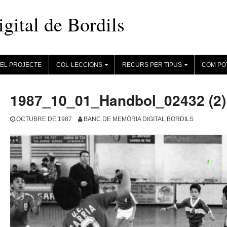
ital de Bordils
EL PROJECTE
COL·LECCIONS
RECURS PER TIPUS
COM PO
+
+
1987_10_01_Handbol_02432 (2)
OCTUBRE DE 1987
BANC DE MEMÒRIA DIGITAL BORDILS