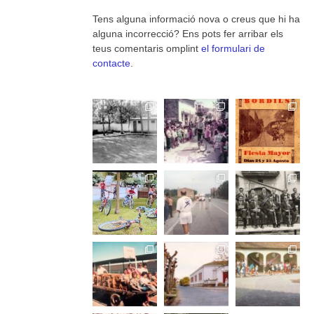
Tens alguna informació nova o creus que hi ha
alguna incorrecció? Ens pots fer arribar els
teus comentaris omplint
el formulari de
contacte
.