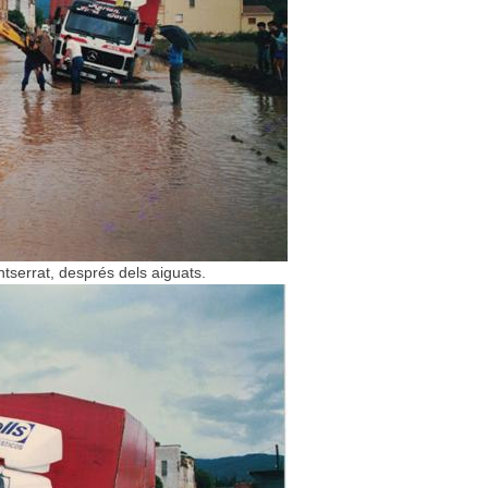
tserrat, després dels aiguats.