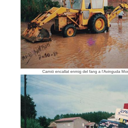
Camió encallat enmig del fang a l’Avinguda Mon