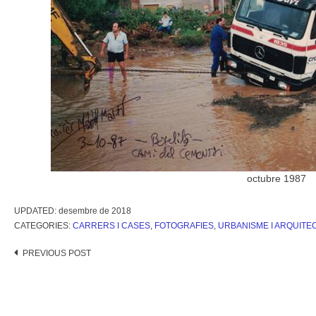
octubre 1987
UPDATED:
desembre de 2018
CATEGORIES:
CARRERS I CASES
,
FOTOGRAFIES
,
URBANISME I ARQUITE
Post
PREVIOUS POST
navigation