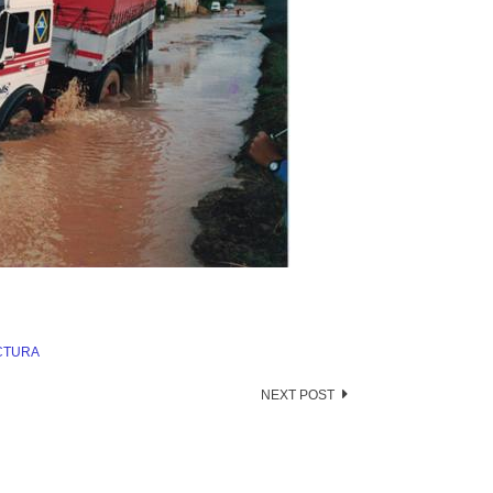
CTURA
NEXT POST