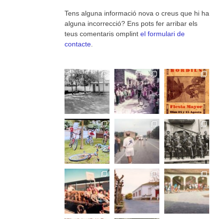
Tens alguna informació nova o creus que hi ha
alguna incorrecció? Ens pots fer arribar els
teus comentaris omplint
el formulari de
contacte
.