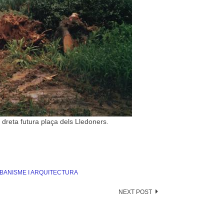
 dreta futura plaça dels Lledoners.
BANISME I ARQUITECTURA
NEXT POST