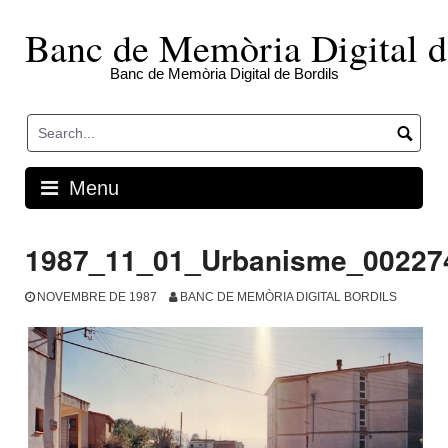
Skip
to
Banc de Memòria Digital d
content
Banc de Memòria Digital de Bordils
Menu
1987_11_01_Urbanisme_00227
NOVEMBRE DE 1987
BANC DE MEMÒRIA DIGITAL BORDILS