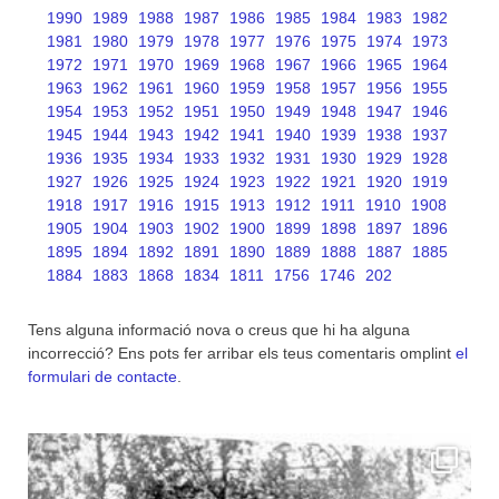
1990
1989
1988
1987
1986
1985
1984
1983
1982
1981
1980
1979
1978
1977
1976
1975
1974
1973
1972
1971
1970
1969
1968
1967
1966
1965
1964
1963
1962
1961
1960
1959
1958
1957
1956
1955
1954
1953
1952
1951
1950
1949
1948
1947
1946
1945
1944
1943
1942
1941
1940
1939
1938
1937
1936
1935
1934
1933
1932
1931
1930
1929
1928
1927
1926
1925
1924
1923
1922
1921
1920
1919
1918
1917
1916
1915
1913
1912
1911
1910
1908
1905
1904
1903
1902
1900
1899
1898
1897
1896
1895
1894
1892
1891
1890
1889
1888
1887
1885
1884
1883
1868
1834
1811
1756
1746
202
Tens alguna informació nova o creus que hi ha alguna
incorrecció? Ens pots fer arribar els teus comentaris omplint
el
formulari de contacte
.