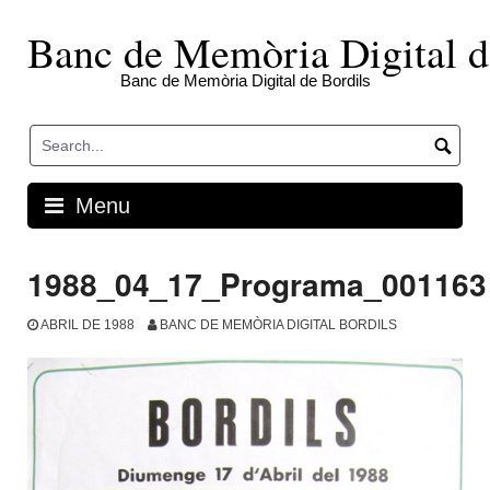
Skip
to
Banc de Memòria Digital d
content
Banc de Memòria Digital de Bordils
Menu
1988_04_17_Programa_001163
ABRIL DE 1988
BANC DE MEMÒRIA DIGITAL BORDILS