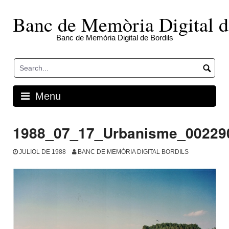
Skip
to
Banc de Memòria Digital d
content
Banc de Memòria Digital de Bordils
Menu
1988_07_17_Urbanisme_00229
JULIOL DE 1988
BANC DE MEMÒRIA DIGITAL BORDILS