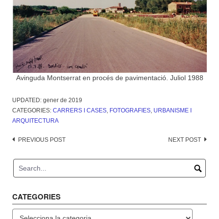
Avinguda Montserrat en procés de pavimentació. Juliol 1988
UPDATED:
gener de 2019
CATEGORIES:
CARRERS I CASES
,
FOTOGRAFIES
,
URBANISME I
ARQUITECTURA
Post
PREVIOUS POST
NEXT POST
navigation
CATEGORIES
Categories