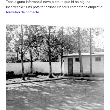
Tens alguna informació nova o creus que hi ha alguna
incorrecció? Ens pots fer arribar els teus comentaris omplint
el
formulari de contacte
.