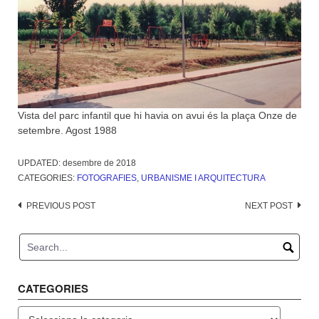
Vista del parc infantil que hi havia on avui és la plaça Onze de
setembre. Agost 1988
UPDATED:
desembre de 2018
CATEGORIES:
FOTOGRAFIES
,
URBANISME I ARQUITECTURA
Post
PREVIOUS POST
NEXT POST
navigation
CATEGORIES
Categories