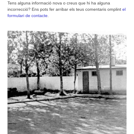
Tens alguna informació nova o creus que hi ha alguna
incorrecció? Ens pots fer arribar els teus comentaris omplint
el
formulari de contacte
.