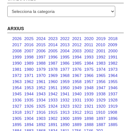
Categories
ARXIUS
2026
2025
2024
2023
2022
2021
2020
2019
2018
2017
2016
2015
2014
2013
2012
2011
2010
2009
2008
2007
2006
2005
2004
2003
2002
2001
2000
1999
1998
1997
1996
1995
1994
1993
1992
1991
1990
1989
1988
1987
1986
1985
1984
1983
1982
1981
1980
1979
1978
1977
1976
1975
1974
1973
1972
1971
1970
1969
1968
1967
1966
1965
1964
1963
1962
1961
1960
1959
1958
1957
1956
1955
1954
1953
1952
1951
1950
1949
1948
1947
1946
1945
1944
1943
1942
1941
1940
1939
1938
1937
1936
1935
1934
1933
1932
1931
1930
1929
1928
1927
1926
1925
1924
1923
1922
1921
1920
1919
1918
1917
1916
1915
1913
1912
1911
1910
1908
1905
1904
1903
1902
1900
1899
1898
1897
1896
1895
1894
1892
1891
1890
1889
1888
1887
1885
1884
1883
1868
1834
1811
1756
1746
202