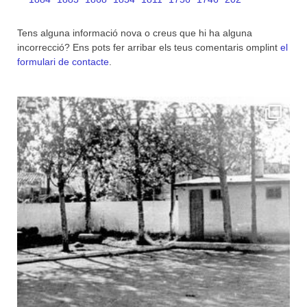
Tens alguna informació nova o creus que hi ha alguna
incorrecció? Ens pots fer arribar els teus comentaris omplint
el
formulari de contacte
.