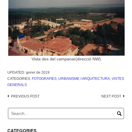
Vista des del campanar(direcció NW)
UPDATED:
gener de 2019
CATEGORIES:
FOTOGRAFIES
,
URBANISME I ARQUITECTURA
,
VISTES
GENERALS
Post
PREVIOUS POST
NEXT POST
navigation
CATEGORIES