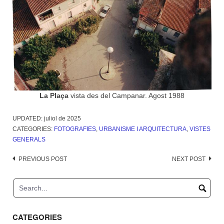
La Plaça
vista des del Campanar. Agost 1988
UPDATED:
juliol de 2025
CATEGORIES:
FOTOGRAFIES
,
URBANISME I ARQUITECTURA
,
VISTES
GENERALS
Post
PREVIOUS POST
NEXT POST
navigation
CATEGORIES