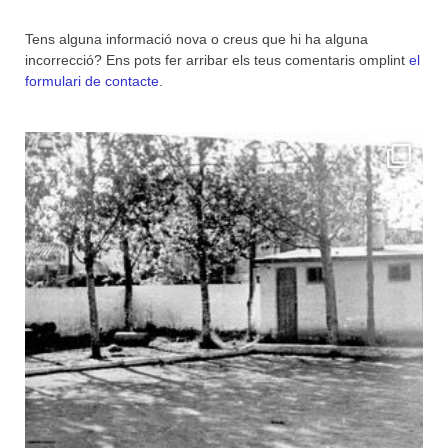
Tens alguna informació nova o creus que hi ha alguna
incorrecció? Ens pots fer arribar els teus comentaris omplint
el
formulari de contacte
.