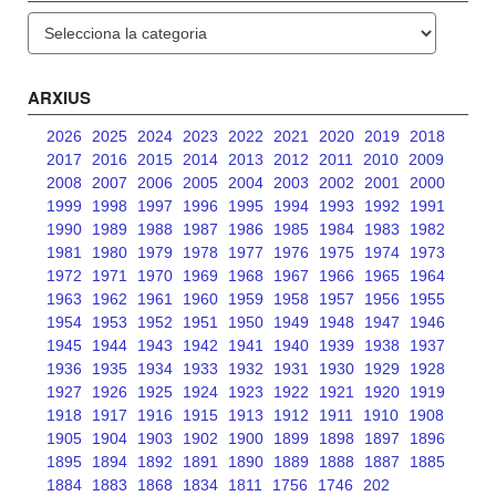
Categories
ARXIUS
2026
2025
2024
2023
2022
2021
2020
2019
2018
2017
2016
2015
2014
2013
2012
2011
2010
2009
2008
2007
2006
2005
2004
2003
2002
2001
2000
1999
1998
1997
1996
1995
1994
1993
1992
1991
1990
1989
1988
1987
1986
1985
1984
1983
1982
1981
1980
1979
1978
1977
1976
1975
1974
1973
1972
1971
1970
1969
1968
1967
1966
1965
1964
1963
1962
1961
1960
1959
1958
1957
1956
1955
1954
1953
1952
1951
1950
1949
1948
1947
1946
1945
1944
1943
1942
1941
1940
1939
1938
1937
1936
1935
1934
1933
1932
1931
1930
1929
1928
1927
1926
1925
1924
1923
1922
1921
1920
1919
1918
1917
1916
1915
1913
1912
1911
1910
1908
1905
1904
1903
1902
1900
1899
1898
1897
1896
1895
1894
1892
1891
1890
1889
1888
1887
1885
1884
1883
1868
1834
1811
1756
1746
202