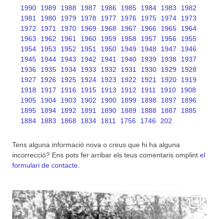
1990
1989
1988
1987
1986
1985
1984
1983
1982
1981
1980
1979
1978
1977
1976
1975
1974
1973
1972
1971
1970
1969
1968
1967
1966
1965
1964
1963
1962
1961
1960
1959
1958
1957
1956
1955
1954
1953
1952
1951
1950
1949
1948
1947
1946
1945
1944
1943
1942
1941
1940
1939
1938
1937
1936
1935
1934
1933
1932
1931
1930
1929
1928
1927
1926
1925
1924
1923
1922
1921
1920
1919
1918
1917
1916
1915
1913
1912
1911
1910
1908
1905
1904
1903
1902
1900
1899
1898
1897
1896
1895
1894
1892
1891
1890
1889
1888
1887
1885
1884
1883
1868
1834
1811
1756
1746
202
Tens alguna informació nova o creus que hi ha alguna
incorrecció? Ens pots fer arribar els teus comentaris omplint
el
formulari de contacte
.