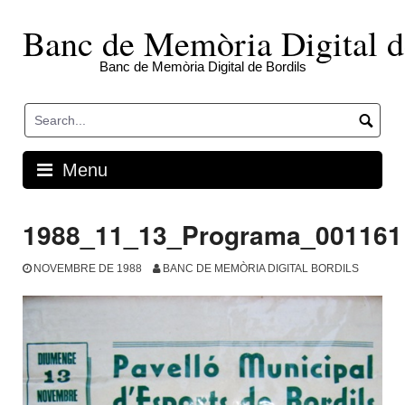
Skip
to
Banc de Memòria Digital d
content
Banc de Memòria Digital de Bordils
Menu
1988_11_13_Programa_001161
NOVEMBRE DE 1988
BANC DE MEMÒRIA DIGITAL BORDILS