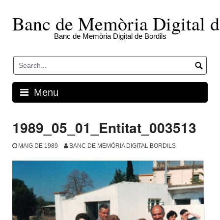
Skip
to
Banc de Memòria Digital d
content
Banc de Memòria Digital de Bordils
Menu
1989_05_01_Entitat_003513
MAIG DE 1989
BANC DE MEMÒRIA DIGITAL BORDILS