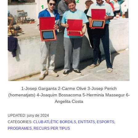
1-Josep Garganta 2-Carme Olivé 3-Josep Perich
(homenatjats) 4-Joaquim Bossacoma 5-Herminia Massegur 6-
Angelita Costa
UPDATED:
juny de 2024
CATEGORIES:
CLUB ATLÈTIC BORDILS
,
ENTITATS
,
ESPORTS
,
PROGRAMES
,
RECURS PER TIPUS